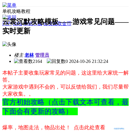
单机攻略教程
云裳沉默攻略模板——游戏常见问题——
门户
论坛
单机下载
会员领取金币
实时更新
楼主
老林
管理员
2164
0
2024-10-26 21:32:24
本帖子主要收集玩家常见的问题，这这里给大家统一解
答。
大家游戏中遇到不会的，可以反馈给我们，我们尽量帮
大家收集。。
官方初始攻略（点击下载文本可查看，最
下面会有更新的攻略）
爆率，地图走法，物品出处！ 点击此处查看
功能查询网站