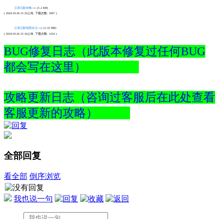
云裳沉默攻略.txt
(1.2 KB)
( 2024-10-26 21:34上传, 下载次数: 1007 )
云裳沉默地图走法.zip
(1.32 MB)
( 2024-10-26 21:34上传, 下载次数: 1224 )
BUG修复日志（此版本修复过任何BUG
都会写在这里）
攻略更新日志（咨询过客服后在此处查看
客服更新的攻略）
全部回复
看全部
倒序浏览
我也说一句