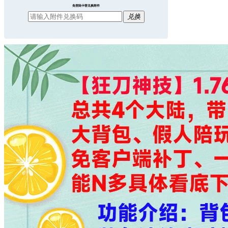
免登陆卡密兑换附件
兑换