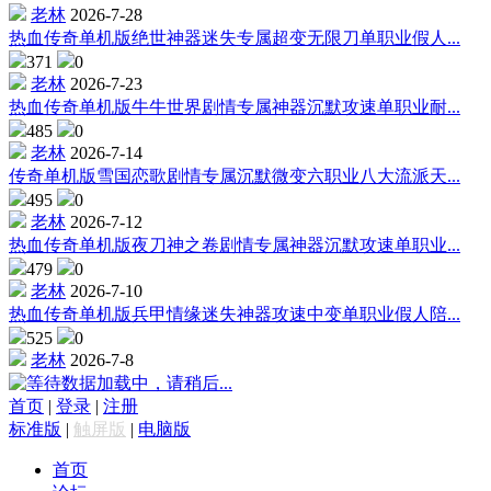
老林
2026-7-28
热血传奇单机版绝世神器迷失专属超变无限刀单职业假人...
371
0
老林
2026-7-23
热血传奇单机版牛牛世界剧情专属神器沉默攻速单职业耐...
485
0
老林
2026-7-14
传奇单机版雪国恋歌剧情专属沉默微变六职业八大流派天...
495
0
老林
2026-7-12
热血传奇单机版夜刀神之卷剧情专属神器沉默攻速单职业...
479
0
老林
2026-7-10
热血传奇单机版兵甲情缘迷失神器攻速中变单职业假人陪...
525
0
老林
2026-7-8
数据加载中，请稍后...
首页
|
登录
|
注册
标准版
|
触屏版
|
电脑版
首页