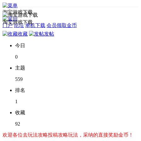
淘宝游戏下载
淘宝游戏下载
门户
论坛
单机下载
会员领取金币
收藏
发帖
今日
0
主题
559
排名
1
收藏
92
欢迎各位去玩法攻略投稿攻略玩法，采纳的直接奖励金币！