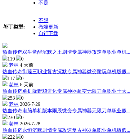
不是
不限
补丁类型:
微端更新
自行下载
热血传奇双生觉醒沉默之王剧情专属神器攻速单职业单机...
119
0
老林
4 天前
热血传奇御臻三职业复古沉默专属神器微变耐玩单机版假...
117
0
老林
6 天前
热血传奇单机版野鸡进化专属神器超变无限刀单职业十大...
253
0
老林
2026-7-29
热血传奇电脑单机版本雨辰微变专属神器无限刀单职业假...
230
0
老林
2026-7-28
热血传奇永恒沉默剧情专属攻速复古神器单职业单机版假...
222
0