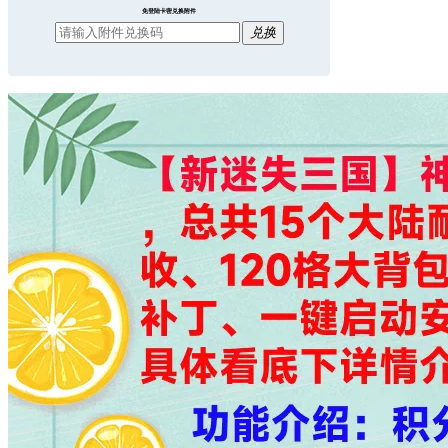
免登陆卡密兑换附件
兑换