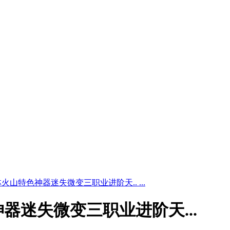
山特色神器迷失微变三职业进阶天.. ...
器迷失微变三职业进阶天...