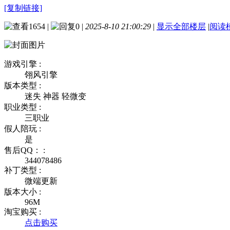
[复制链接]
1654
|
0
|
2025-8-10 21:00:29
|
显示全部楼层
|
阅读
游戏引擎 :
翎风引擎
版本类型 :
迷失 神器 轻微变
职业类型 :
三职业
假人陪玩 :
是
售后QQ： :
344078486
补丁类型 :
微端更新
版本大小 :
96M
淘宝购买 :
点击购买