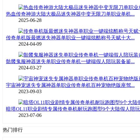
热血传奇神游大陆大极品迷失神器中变无限刀单职业单机...
2025-06-28
传奇单机版最燃迷失神器单职业一键端炫酷称号天赋十大...
2024-04-09
骷髅鬼服神器迷失单职业传奇单机一键端假人陪玩装备鉴...
2024-03-27
宇宙神宠迷失专属神器单职业传奇单机百种宠物绝版座驾...
2023-09-03
暗塔OL11职业剧情专属传奇单机耐玩跑图型9个大陆假人陪玩..
2023-07-06
热门排行