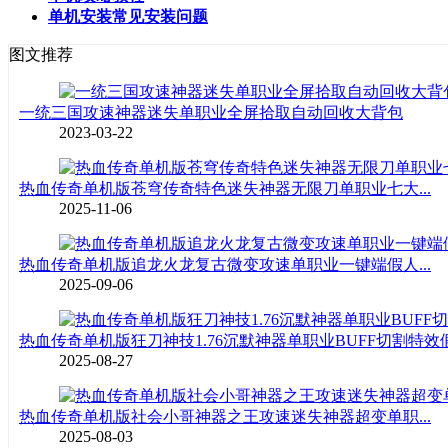
单机安装常见安装问题
图文推荐
一统三国攻速神器迷失单职业全屏拾取自动回收大背包
2023-03-22
热血传奇单机版苍穹传奇特色迷失神器无限刀单职业七大...
2025-11-06
热血传奇单机版追龙火龙复古微变攻速单职业一键端假人...
2025-09-06
热血传奇单机版狂刀神技1.76沉默神器单职业BUFF切割特效假.
2025-08-27
热血传奇单机版社会小哥神器之王攻速迷失神器超变单职...
2025-08-03