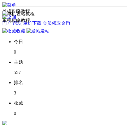
单机攻略教程
单机攻略教程
门户
论坛
单机下载
会员领取金币
收藏
发帖
今日
0
主题
557
排名
3
收藏
0